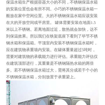
保温水箱生产根据容器大小的不同，不锈钢保温水箱
的安装位置也会有所不同。小巧的不锈钢保温水箱一
般放在家中空闲位置。大的不锈钢保温水箱应该安装
在大的开放空间或平房里。 罐体需要安装在地面1.5
米以上不锈钢。若离地面过近，散热就会加快，达不
到保温效果。所以我们在铁架底座下看到了
毕节不锈
钢水箱
和保温箱。平顶室内安装不锈钢保温水箱时，
应在建筑物承重墙内安装。在罐体重量超过5吨时，
需要对建筑物的承载能力进行评估。承重能力评估仅
在建筑顶部进行，其重量是不锈钢隔热水箱的两倍
多。若不锈钢保温水箱过大，需将其分成若干个小的
不锈钢保温水箱，分别放置于承重梁上。