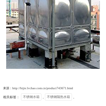
来源：http://bijie.lvchao.com.cn/product743671.html
相关标签：
不锈钢水箱
,
不锈钢隔热水箱
,