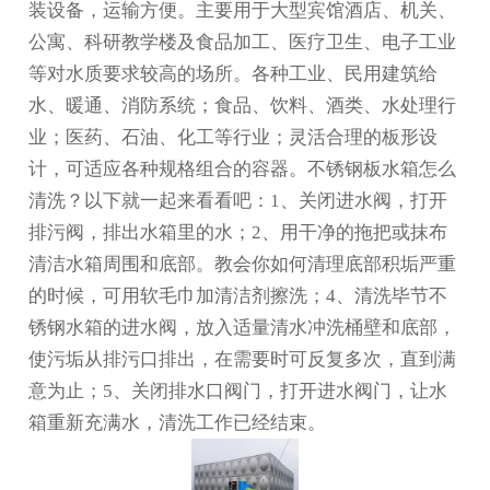
装设备，运输方便。主要用于大型宾馆酒店、机关、
公寓、科研教学楼及食品加工、医疗卫生、电子工业
等对水质要求较高的场所。各种工业、民用建筑给
水、暖通、消防系统；食品、饮料、酒类、水处理行
业；医药、石油、化工等行业；灵活合理的板形设
计，可适应各种规格组合的容器。不锈钢板水箱怎么
清洗？以下就一起来看看吧：1、关闭进水阀，打开
排污阀，排出水箱里的水；2、用干净的拖把或抹布
清洁水箱周围和底部。教会你如何清理底部积垢严重
的时候，可用软毛巾加清洁剂擦洗；4、清洗
毕节不
锈钢水箱
的进水阀，放入适量清水冲洗桶壁和底部，
使污垢从排污口排出，在需要时可反复多次，直到满
意为止；5、关闭排水口阀门，打开进水阀门，让水
箱重新充满水，清洗工作已经结束。