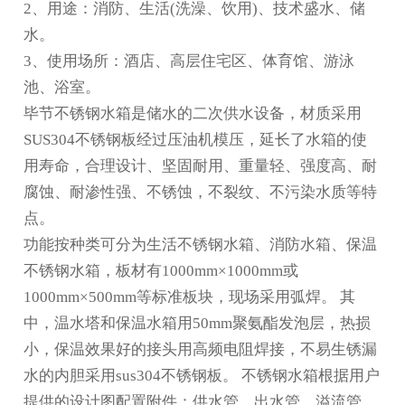
2、用途：消防、生活(洗澡、饮用)、技术盛水、储
水。
3、使用场所：酒店、高层住宅区、体育馆、游泳
池、浴室。
毕节不锈钢水箱
是储水的二次供水设备，材质采用
SUS304不锈钢板经过压油机模压，延长了水箱的使
用寿命，合理设计、坚固耐用、重量轻、强度高、耐
腐蚀、耐渗性强、不锈蚀，不裂纹、不污染水质等特
点。
功能按种类可分为生活不锈钢水箱、消防水箱、保温
不锈钢水箱，板材有1000mm×1000mm或
1000mm×500mm等标准板块，现场采用弧焊。 其
中，温水塔和保温水箱用50mm聚氨酯发泡层，热损
小，保温效果好的接头用高频电阻焊接，不易生锈漏
水的内胆采用sus304不锈钢板。 不锈钢水箱根据用户
提供的设计图配置附件：供水管、出水管、溢流管、