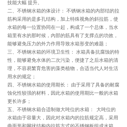
技能大幅 提升。
二、不锈钢水箱的体设计： 不锈钢水箱的內部结的拉
筋构采用的是多孔结构，加上特殊视角的斜拉筋，使
水箱的每一位置协同在一起，构成了一个总体，当水
箱里有水的那时候，內部的筋具有了支撑点的功效，
能够避免压力的外力作用导致水箱形变的难题；
三、不锈钢水箱的环境卫生性： 水箱具备抗腐蚀的特
性，能够避免水体的二次污染，便捷了之后水箱的清
理，不容易繁育危害的藻类植物，合适当代人对生活
用水的规定；
四、不锈钢水箱的使用期长： 由于采用了具备的耐腐
蚀化性较强的材料，因此水箱的使用期比一般的水箱
更长许多；
五、不锈钢水箱合适制做大吨位的水箱： 大吨位的
水箱由于容量大，因此对水箱内的拉筋规定高，采用
曲面形和网状结构内拉筋方式的不锈钢板组成水箱，