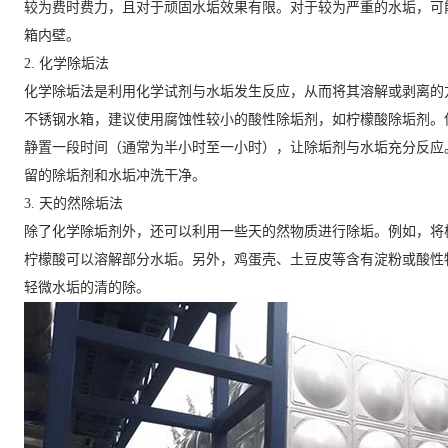
较为费时费力，且对于顽固水垢效果有限。对于较为严重的水垢，可
箱内壁。
2. 化学除垢法
化学除垢法是利用化学试剂与水垢发生反应，从而将其溶解或剥离的
不锈钢水箱，建议使用腐蚀性较小的酸性除垢剂，如柠檬酸除垢剂。
静置一段时间（通常为半小时至一小时），让除垢剂与水垢充分反应
留的除垢剂和水垢冲洗干净。
3. 天的然除垢法
除了化学除垢剂外，还可以利用一些天的然物质进行除垢。例如，将
柠檬酸可以溶解部分水垢。另外，鸡蛋壳、土豆皮等含有淀粉或酸性
轻微水垢的清的除。