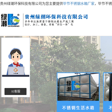
贵州绿潮环保科技有限公司为您主要提供
毕节不锈钢水箱厂家
，毕节不锈
AI客服