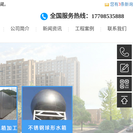
藏。
您有
3
条新询
全国服务热线：17708535888
公司简介
新闻资讯
工程案例
联系我们