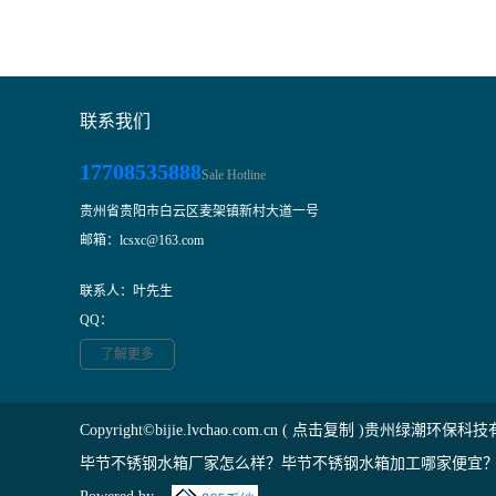
联系我们
17708535888
Sale Hotline
贵州省贵阳市白云区麦架镇新村大道一号
邮箱：lcsxc@163.com
联系人：叶先生
QQ：
了解更多
Copyright©
bijie.lvchao.com.cn
(
点击复制
)贵州绿潮环保科技
毕节不锈钢水箱厂家怎么样？毕节不锈钢水箱加工哪家便宜？