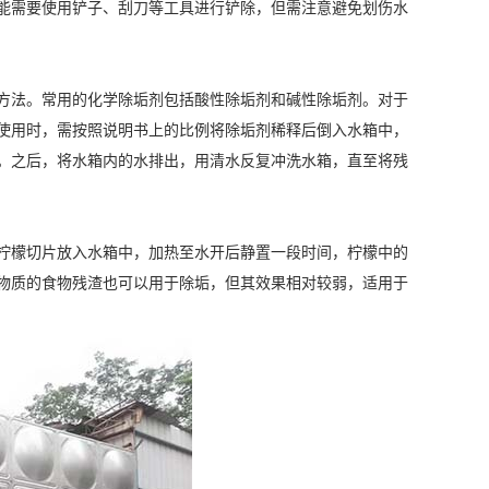
能需要使用铲子、刮刀等工具进行铲除，但需注意避免划伤水
方法。常用的化学除垢剂包括酸性除垢剂和碱性除垢剂。对于
使用时，需按照说明书上的比例将除垢剂稀释后倒入水箱中，
。之后，将水箱内的水排出，用清水反复冲洗水箱，直至将残
柠檬切片放入水箱中，加热至水开后静置一段时间，柠檬中的
物质的食物残渣也可以用于除垢，但其效果相对较弱，适用于