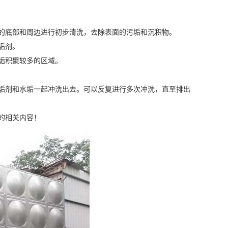
的底部和周边进行初步清洗，去除表面的污垢和沉积物。
垢剂。
垢积聚较多的区域。
垢剂和水垢一起冲洗出去。可以反复进行多次冲洗，直至排出
的相关内容！