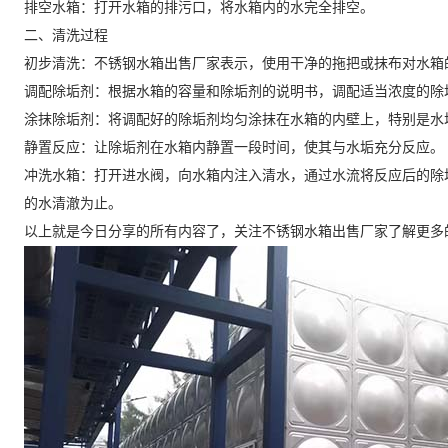
排空水箱：打开水箱的排污口，将水箱内的水完全排空。
二、清洗过程
初步清洗：不锈钢水箱出售厂家表示，使用干净的拖把或抹布对水箱
调配除垢剂：根据水箱的容量和除垢剂的说明书，调配适当浓度的除
涂抹除垢剂：将调配好的除垢剂均匀涂抹在水箱的内壁上，特别是水
静置反应：让除垢剂在水箱内静置一段时间，使其与水垢充分反应。
冲洗水箱：打开进水阀，向水箱内注入清水，通过水流将反应后的除
的水清澈为止。
以上就是今日分享的所有内容了，关注不锈钢水箱出售厂家了解更多