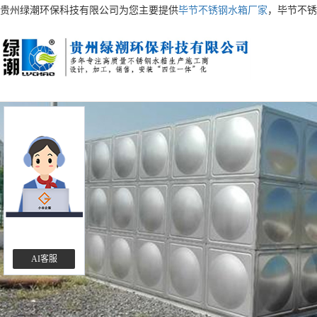
贵州绿潮环保科技有限公司为您主要提供
毕节不锈钢水箱厂家
，毕节不锈
AI客服