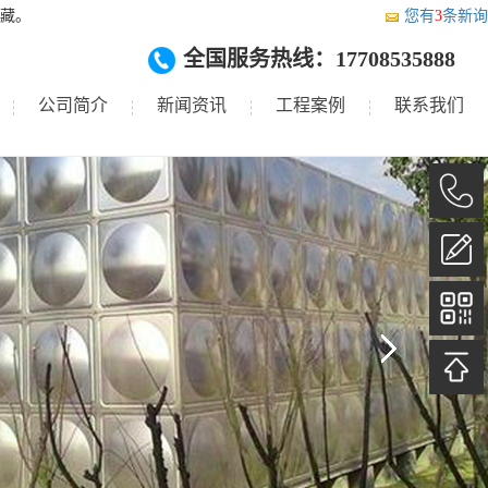
藏。
您有
3
条新询
全国服务热线：17708535888
公司简介
新闻资讯
工程案例
联系我们