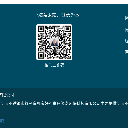
"精益求精，诚信为本"
微信二维码
有限公司
毕节不锈钢水箱制造哪家好？贵州绿潮环保科技有限公司主要提供毕节不
顺