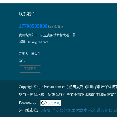
联系我们
17708535888
Sale Hotline
贵州省贵阳市白云区麦架镇新村大道一号
邮箱：lcsxc@163.com
联系人：叶先生
QQ：
了解更多
Copyright©
bijie.lvchao.com.cn
(
点击复制
)贵州绿潮环保科技
毕节不锈钢水箱厂家怎么样？毕节不锈钢水箱加工哪家便宜？
Powered by
热门城市推广:
贵阳
毕节
都匀
凯里
六盘水
兴义
遵义
铜仁
安