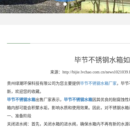
毕节不锈钢水箱如
来源：http://bijie.lvchao.com.cn/news1021039.
贵州绿潮环保科技有限公司为您主要提供
毕节不锈钢水箱厂家
，毕节
新，欢迎您的收藏。
毕节不锈钢水箱
出售厂家表示，
毕节不锈钢水箱
因其优良的耐腐蚀性
箱内部可能会积聚水垢，影响水质和使用效果。因此，对不锈钢水箱
一、准备阶段
关闭进水阀：首先，关闭水箱的进水阀，确保水箱内不再有新的水源