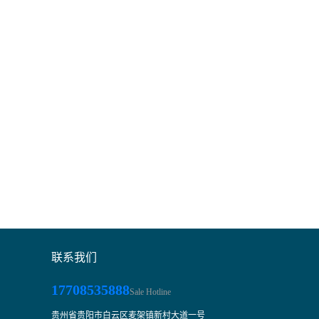
联系我们
17708535888
Sale Hotline
贵州省贵阳市白云区麦架镇新村大道一号