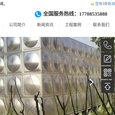
藏。
您有
3
条新询
全国服务热线：17708535888
公司简介
新闻资讯
工程案例
联系我们