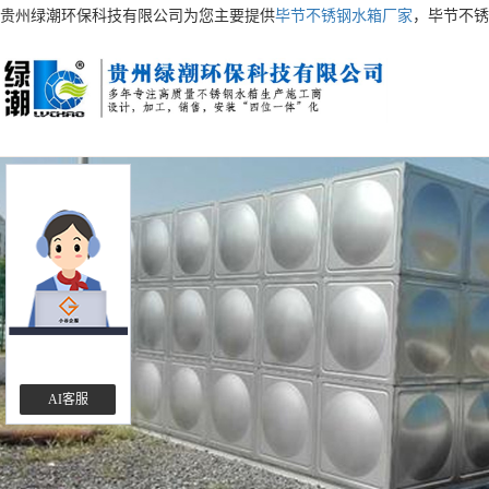
贵州绿潮环保科技有限公司为您主要提供
毕节不锈钢水箱厂家
，毕节不锈
AI客服